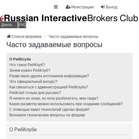
Регистрация
Выход
Декларация НДФЛ
FAQ
Список форумов
Часто задаваемые вопросы
Часто задаваемые вопросы
О РибКлубе
Что такое РибКлуб?
Зачем нужен РибКлуб?
Разве мало других источников информации?
Это официальный ресурс?
Как связаться с администрацией РибКлуба?
РибКлуб только для русских?
Я ничего не знаю, но хочу разбогатеть, мне сюда?
Какую разметку можно использовать при создании сообщений?
С помощью каких технологий сделан форум?
Возникли технические вопросы по форуму
О РибКлубе