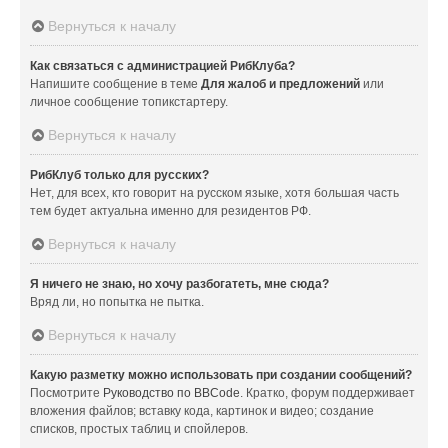
Вернуться к началу
Как связаться с администрацией РибКлуба?
Напишите сообщение в теме
Для жалоб и предложений
или
личное сообщение топикстартеру.
Вернуться к началу
РибКлуб только для русских?
Нет, для всех, кто говорит на русском языке, хотя большая часть
тем будет актуальна именно для резидентов РФ.
Вернуться к началу
Я ничего не знаю, но хочу разбогатеть, мне сюда?
Вряд ли, но попытка не пытка.
Вернуться к началу
Какую разметку можно использовать при создании сообщений?
Посмотрите
Руководство по BBCode
. Кратко, форум поддерживает
вложения файлов; вставку кода, картинок и видео; создание
списков, простых таблиц и спойлеров.