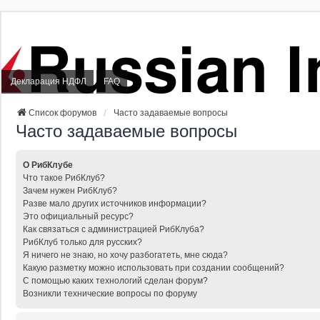
Декларация НДФЛ
FAQ
Список форумов
Часто задаваемые вопросы
Часто задаваемые вопросы
О РибКлубе
Что такое РибКлуб?
Зачем нужен РибКлуб?
Разве мало других источников информации?
Это официальный ресурс?
Как связаться с администрацией РибКлуба?
РибКлуб только для русских?
Я ничего не знаю, но хочу разбогатеть, мне сюда?
Какую разметку можно использовать при создании сообщений?
С помощью каких технологий сделан форум?
Возникли технические вопросы по форуму