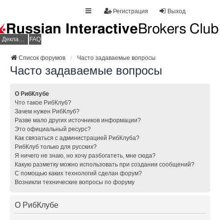
Регистрация
Выход
Декларация НДФЛ
FAQ
Список форумов
Часто задаваемые вопросы
Часто задаваемые вопросы
О РибКлубе
Что такое РибКлуб?
Зачем нужен РибКлуб?
Разве мало других источников информации?
Это официальный ресурс?
Как связаться с администрацией РибКлуба?
РибКлуб только для русских?
Я ничего не знаю, но хочу разбогатеть, мне сюда?
Какую разметку можно использовать при создании сообщений?
С помощью каких технологий сделан форум?
Возникли технические вопросы по форуму
О РибКлубе