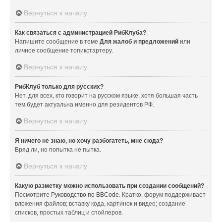
Вернуться к началу
Как связаться с администрацией РибКлуба?
Напишите сообщение в теме
Для жалоб и предложений
или
личное сообщение топикстартеру.
Вернуться к началу
РибКлуб только для русских?
Нет, для всех, кто говорит на русском языке, хотя большая часть
тем будет актуальна именно для резидентов РФ.
Вернуться к началу
Я ничего не знаю, но хочу разбогатеть, мне сюда?
Вряд ли, но попытка не пытка.
Вернуться к началу
Какую разметку можно использовать при создании сообщений?
Посмотрите
Руководство по BBCode
. Кратко, форум поддерживает
вложения файлов; вставку кода, картинок и видео; создание
списков, простых таблиц и спойлеров.