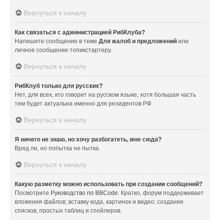
Вернуться к началу
Как связаться с администрацией РибКлуба?
Напишите сообщение в теме
Для жалоб и предложений
или
личное сообщение топикстартеру.
Вернуться к началу
РибКлуб только для русских?
Нет, для всех, кто говорит на русском языке, хотя большая часть
тем будет актуальна именно для резидентов РФ.
Вернуться к началу
Я ничего не знаю, но хочу разбогатеть, мне сюда?
Вряд ли, но попытка не пытка.
Вернуться к началу
Какую разметку можно использовать при создании сообщений?
Посмотрите
Руководство по BBCode
. Кратко, форум поддерживает
вложения файлов; вставку кода, картинок и видео; создание
списков, простых таблиц и спойлеров.