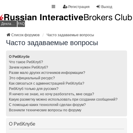
Регистрация
Выход
Декларация НДФЛ
FAQ
Список форумов
Часто задаваемые вопросы
Часто задаваемые вопросы
О РибКлубе
Что такое РибКлуб?
Зачем нужен РибКлуб?
Разве мало других источников информации?
Это официальный ресурс?
Как связаться с администрацией РибКлуба?
РибКлуб только для русских?
Я ничего не знаю, но хочу разбогатеть, мне сюда?
Какую разметку можно использовать при создании сообщений?
С помощью каких технологий сделан форум?
Возникли технические вопросы по форуму
О РибКлубе