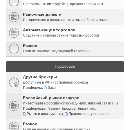
Программные интерфейсы, предоставляемые IB
Рыночные данные
Исторические и реальные, платные и бесплатные
Автоматизация торговли
Создание и использование торговых роботов
Разное
Если не нашлось подходящей категории
Подфорумы
Другие брокеры
Доступные в РФ иностранные брокеры
Подфорум:
Saxo
Российский рынок изнутри
Инвестиции в российской юрисдикции, никакой связи с IB
Подфорумы:
Банки, брокеры, биржи, etc
,
Рынки и инструменты
,
Правовое регулирование
Разное
Если не нашлось подходящей категории