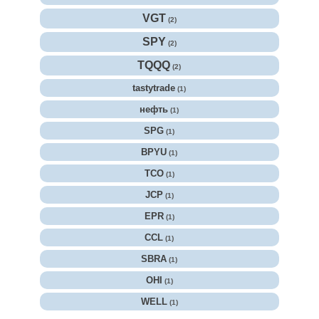
VGT
(2)
SPY
(2)
TQQQ
(2)
tastytrade
(1)
нефть
(1)
SPG
(1)
BPYU
(1)
TCO
(1)
JCP
(1)
EPR
(1)
CCL
(1)
SBRA
(1)
OHI
(1)
WELL
(1)