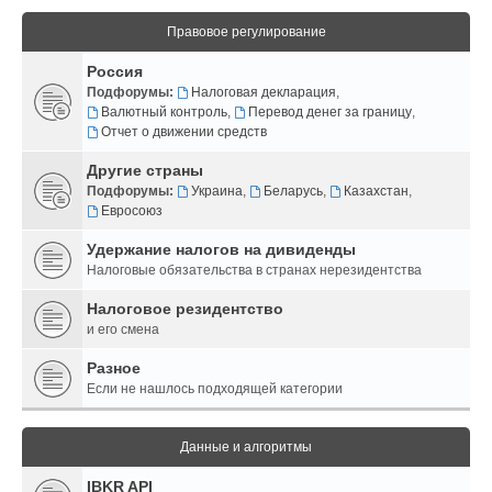
Правовое регулирование
Россия
Подфорумы:
Налоговая декларация
,
Валютный контроль
,
Перевод денег за границу
,
Отчет о движении средств
Другие страны
Подфорумы:
Украина
,
Беларусь
,
Казахстан
,
Евросоюз
Удержание налогов на дивиденды
Налоговые обязательства в странах нерезидентства
Налоговое резидентство
и его смена
Разное
Если не нашлось подходящей категории
Данные и алгоритмы
IBKR API