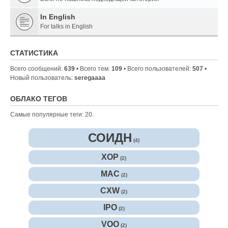
In English
For talks in English
СТАТИСТИКА
Всего сообщений:
639
• Всего тем:
109
• Всего пользователей:
507
•
Новый пользователь:
seregaaaa
ОБЛАКО ТЕГОВ
Самые популярные теги: 20.
СОИДН
(4)
XOP
(2)
MAC
(2)
CXW
(2)
IPO
(2)
VOO
(2)