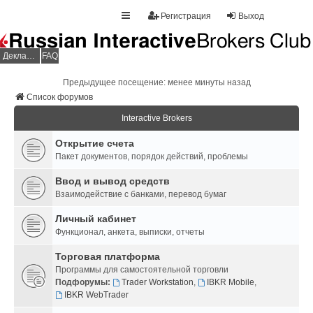
Регистрация
Выход
Декларация НДФЛ
FAQ
Предыдущее посещение: менее минуты назад
Список форумов
Interactive Brokers
Открытие счета
Пакет документов, порядок действий, проблемы
Ввод и вывод средств
Взаимодействие с банками, перевод бумаг
Личный кабинет
Функционал, анкета, выписки, отчеты
Торговая платформа
Программы для самостоятельной торговли
Подфорумы:
Trader Workstation
,
IBKR Mobile
,
IBKR WebTrader