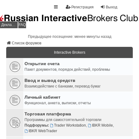
Регистрация
Выход
Декларация НДФЛ
FAQ
Предыдущее посещение: менее минуты назад
Список форумов
Interactive Brokers
Открытие счета
Пакет документов, порядок действий, проблемы
Ввод и вывод средств
Взаимодействие с банками, перевод бумаг
Личный кабинет
Функционал, анкета, выписки, отчеты
Торговая платформа
Программы для самостоятельной торговли
Подфорумы:
Trader Workstation
,
IBKR Mobile
,
IBKR WebTrader