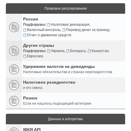
Правовое регулирование
Россия
Подфорумы:
Налоговая декларация
,
Валютный контроль
,
Перевод денег за границу
,
Отчет о движении средств
Другие страны
Подфорумы:
Украина
,
Беларусь
,
Казахстан
,
Евросоюз
Удержание налогов на дивиденды
Налоговые обязательства в странах нерезидентства
Налоговое резидентство
и его смена
Разное
Если не нашлось подходящей категории
Данные и алгоритмы
IBKR API