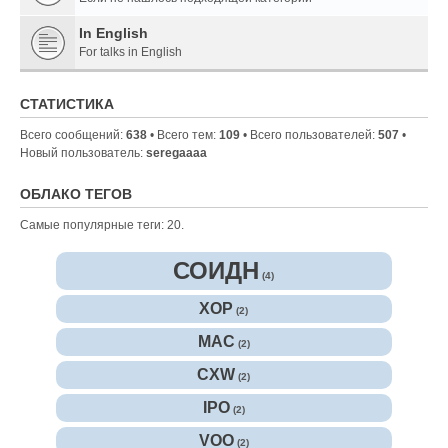
In English
For talks in English
СТАТИСТИКА
Всего сообщений:
638
• Всего тем:
109
• Всего пользователей:
507
•
Новый пользователь:
seregaaaa
ОБЛАКО ТЕГОВ
Самые популярные теги: 20.
СОИДН
(4)
XOP
(2)
MAC
(2)
CXW
(2)
IPO
(2)
VOO
(2)