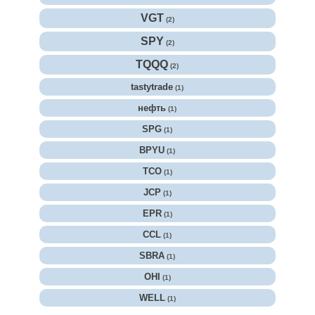
VGT
(2)
SPY
(2)
TQQQ
(2)
tastytrade
(1)
нефть
(1)
SPG
(1)
BPYU
(1)
TCO
(1)
JCP
(1)
EPR
(1)
CCL
(1)
SBRA
(1)
OHI
(1)
WELL
(1)