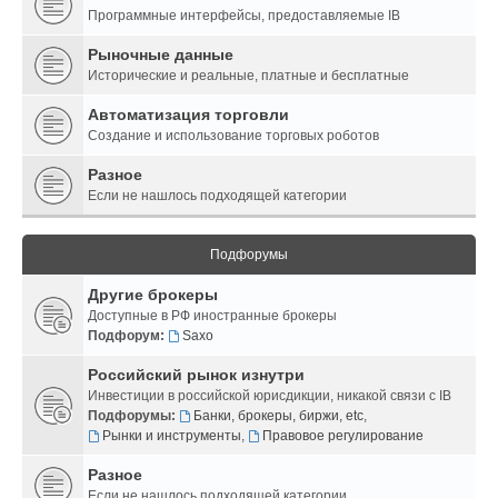
Программные интерфейсы, предоставляемые IB
Рыночные данные
Исторические и реальные, платные и бесплатные
Автоматизация торговли
Создание и использование торговых роботов
Разное
Если не нашлось подходящей категории
Подфорумы
Другие брокеры
Доступные в РФ иностранные брокеры
Подфорум:
Saxo
Российский рынок изнутри
Инвестиции в российской юрисдикции, никакой связи с IB
Подфорумы:
Банки, брокеры, биржи, etc
,
Рынки и инструменты
,
Правовое регулирование
Разное
Если не нашлось подходящей категории