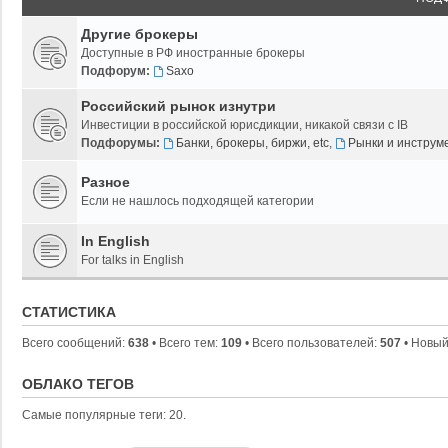
Другие брокеры
Доступные в РФ иностранные брокеры
Подфорум:
Saxo
Российский рынок изнутри
Инвестиции в российской юрисдикции, никакой связи с IB
Подфорумы:
Банки, брокеры, биржи, etc
,
Рынки и инструм
Разное
Если не нашлось подходящей категории
In English
For talks in English
СТАТИСТИКА
Всего сообщений:
638
• Всего тем:
109
• Всего пользователей:
507
• Новый
ОБЛАКО ТЕГОВ
Самые популярные теги: 20.