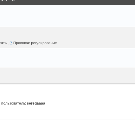
енты
,
Правовое регулирование
 пользователь:
seregaaaa