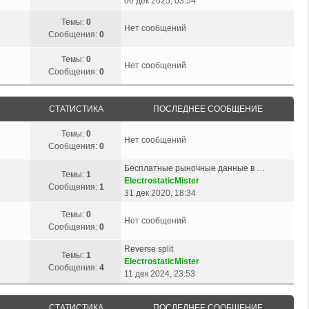
06 дек 2025, 03:54
Темы:
0
Нет сообщений
Сообщения:
0
Темы:
0
Нет сообщений
Сообщения:
0
СТАТИСТИКА
ПОСЛЕДНЕЕ СООБЩЕНИЕ
Темы:
0
Нет сообщений
Сообщения:
0
Бесплатные рыночные данные в …
Темы:
1
ElectrostaticMister
Сообщения:
1
31 дек 2020, 18:34
Темы:
0
Нет сообщений
Сообщения:
0
Reverse split
Темы:
1
ElectrostaticMister
Сообщения:
4
11 дек 2024, 23:53
СТАТИСТИКА
ПОСЛЕДНЕЕ СООБЩЕНИЕ