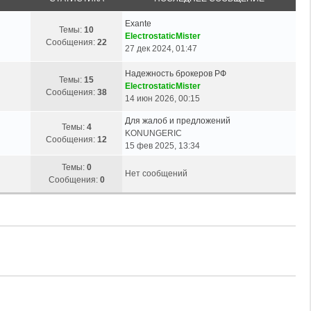
Exante
Темы:
10
ElectrostaticMister
Сообщения:
22
27 дек 2024, 01:47
Надежность брокеров РФ
Темы:
15
ElectrostaticMister
Сообщения:
38
14 июн 2026, 00:15
Для жалоб и предложений
Темы:
4
KONUNGERIC
Сообщения:
12
15 фев 2025, 13:34
Темы:
0
Нет сообщений
Сообщения:
0