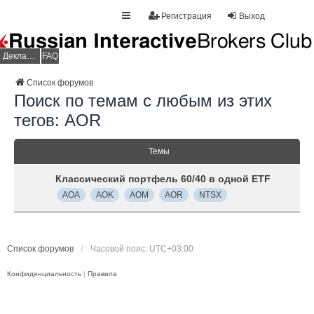
Регистрация
Выход
Декларация НДФЛ
FAQ
Список форумов
Поиск по темам с любым из этих
тегов: AOR
Темы
Классический портфель 60/40 в одной ETF
AOA
AOK
AOM
AOR
NTSX
Список форумов
Часовой пояс:
UTC+03:00
Конфиденциальность
|
Правила