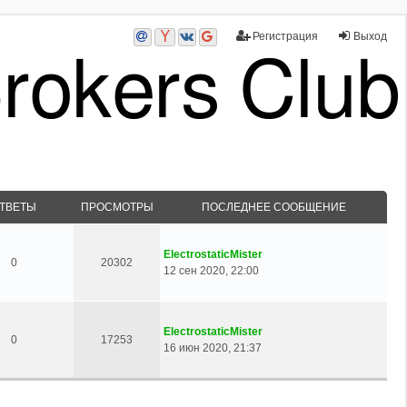
Регистрация
Выход
ТВЕТЫ
ПРОСМОТРЫ
ПОСЛЕДНЕЕ СООБЩЕНИЕ
ElectrostaticMister
0
20302
12 сен 2020, 22:00
ElectrostaticMister
0
17253
16 июн 2020, 21:37