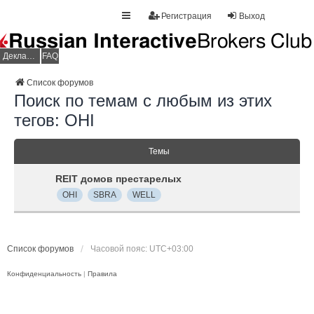
Регистрация
Выход
Декларация НДФЛ
FAQ
Список форумов
Поиск по темам с любым из этих
тегов: OHI
Темы
REIT домов престарелых
OHI
SBRA
WELL
Список форумов
Часовой пояс:
UTC+03:00
Конфиденциальность
|
Правила