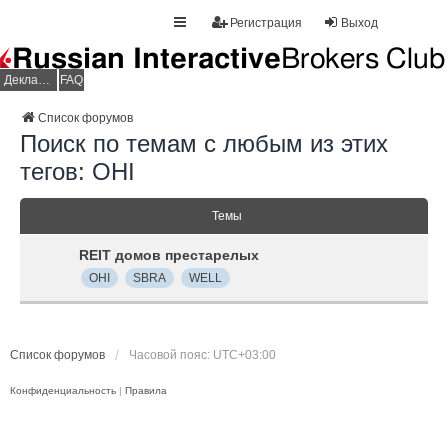
Регистрация
Выход
Декларация НДФЛ
FAQ
Список форумов
Поиск по темам с любым из этих
тегов: OHI
Темы
REIT домов престарелых
OHI
SBRA
WELL
Список форумов
Часовой пояс:
UTC+03:00
Конфиденциальность
|
Правила