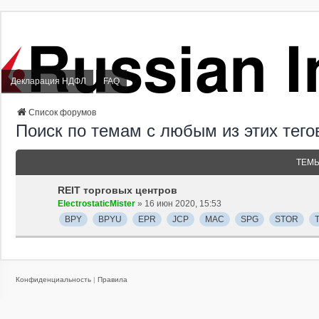
Декларация НДФЛ
FAQ
Список форумов
Поиск по темам с любым из этих тего
ТЕМ
REIT торговых центров
ElectrostaticMister
» 16 июн 2020, 15:53
BPY
BPYU
EPR
JCP
MAC
SPG
STOR
Конфиденциальность
|
Правила