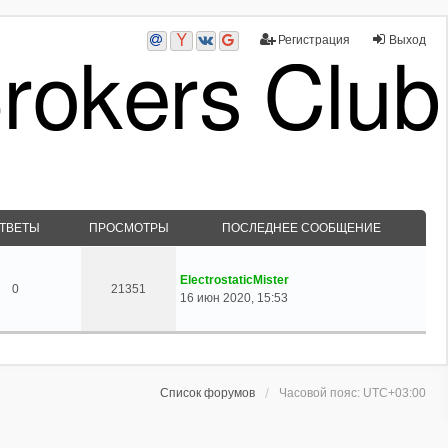
Регистрация
Выход
ТВЕТЫ
ПРОСМОТРЫ
ПОСЛЕДНЕЕ СООБЩЕНИЕ
ElectrostaticMister
0
21351
16 июн 2020, 15:53
Список форумов
Часовой пояс:
UTC+03:00