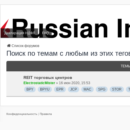
Декларация НДФЛ
FAQ
Список форумов
Поиск по темам с любым из этих тего
ТЕМ
REIT торговых центров
ElectrostaticMister
» 16 июн 2020, 15:53
BPY
BPYU
EPR
JCP
MAC
SPG
STOR
Конфиденциальность
|
Правила