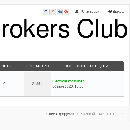
Регистрация
Выход
ТВЕТЫ
ПРОСМОТРЫ
ПОСЛЕДНЕЕ СООБЩЕНИЕ
ElectrostaticMister
0
21351
16 июн 2020, 15:53
Список форумов
Часовой пояс:
UTC+03:00