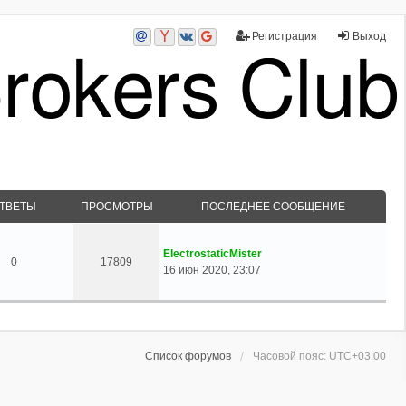
Регистрация
Выход
ТВЕТЫ
ПРОСМОТРЫ
ПОСЛЕДНЕЕ СООБЩЕНИЕ
ElectrostaticMister
0
17809
16 июн 2020, 23:07
Список форумов
Часовой пояс:
UTC+03:00