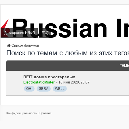
Декларация НДФЛ
FAQ
Список форумов
Поиск по темам с любым из этих тег
ТЕМ
REIT домов престарелых
ElectrostaticMister
» 16 июн 2020, 23:07
OHI
SBRA
WELL
Конфиденциальность
|
Правила