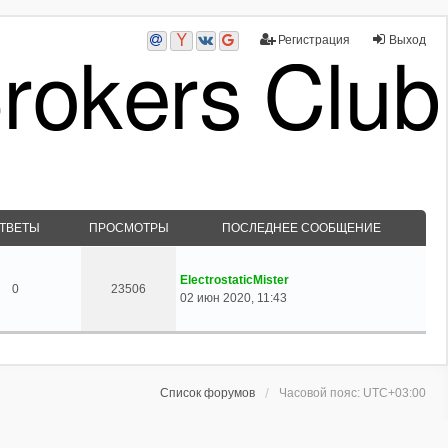
Регистрация
Выход
ТВЕТЫ
ПРОСМОТРЫ
ПОСЛЕДНЕЕ СООБЩЕНИЕ
ElectrostaticMister
0
23506
02 июн 2020, 11:43
Список форумов
Часовой пояс:
UTC+03:00