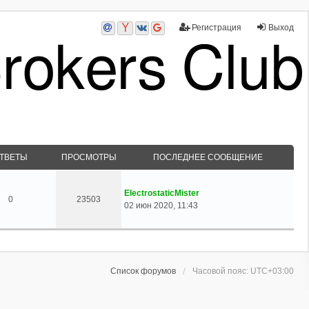
Регистрация
Выход
ТВЕТЫ
ПРОСМОТРЫ
ПОСЛЕДНЕЕ СООБЩЕНИЕ
ElectrostaticMister
0
23503
02 июн 2020, 11:43
Список форумов
Часовой пояс:
UTC+03:00