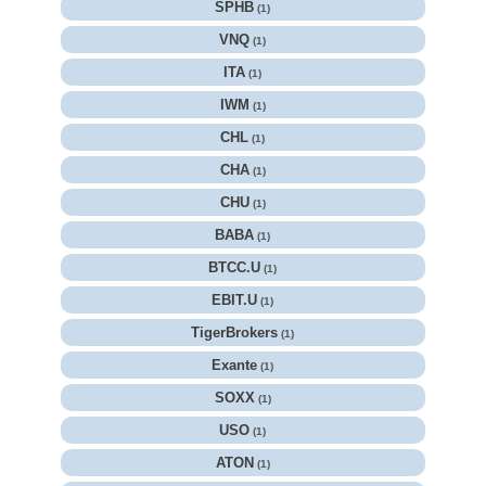
SPHB
(1)
VNQ
(1)
ITA
(1)
IWM
(1)
CHL
(1)
CHA
(1)
CHU
(1)
BABA
(1)
BTCC.U
(1)
EBIT.U
(1)
TigerBrokers
(1)
Exante
(1)
SOXX
(1)
USO
(1)
ATON
(1)