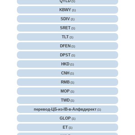
QYLD
(1)
KBWY
(1)
SDIV
(1)
SRET
(1)
TLT
(1)
DFEN
(1)
DPST
(1)
HKD
(1)
CNH
(1)
RMB
(1)
MOP
(1)
TWD
(1)
перевод-ЦБ-из-IB-в-Алфвдирект
(1)
GLOP
(1)
ET
(1)