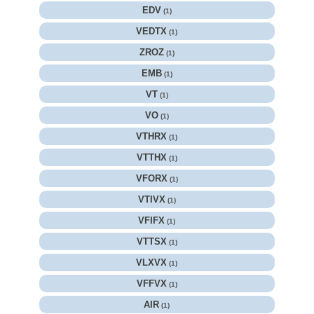
EDV
(1)
VEDTX
(1)
ZROZ
(1)
EMB
(1)
VT
(1)
VO
(1)
VTHRX
(1)
VTTHX
(1)
VFORX
(1)
VTIVX
(1)
VFIFX
(1)
VTTSX
(1)
VLXVX
(1)
VFFVX
(1)
AIR
(1)