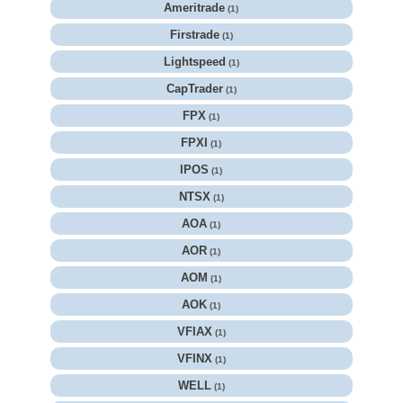
Ameritrade
(1)
Firstrade
(1)
Lightspeed
(1)
CapTrader
(1)
FPX
(1)
FPXI
(1)
IPOS
(1)
NTSX
(1)
AOA
(1)
AOR
(1)
AOM
(1)
AOK
(1)
VFIAX
(1)
VFINX
(1)
WELL
(1)