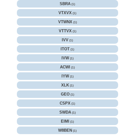
SBRA
(1)
VTXVX
(1)
VTWNX
(1)
VTTVX
(1)
IVV
(1)
ITOT
(1)
IVW
(1)
ACWI
(1)
IYW
(1)
XLK
(1)
GEO
(1)
CSPX
(1)
SWDA
(1)
EIMI
(1)
W8BEN
(1)