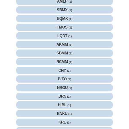
AMLP
(1)
SBMX
(1)
EQMX
(1)
TMOS
(1)
LQDT
(1)
AKMM
(1)
SBMM
(1)
RCMM
(1)
CNY
(1)
BITO
(1)
NRGU
(1)
DRN
(1)
HIBL
(1)
BNKU
(1)
KRE
(1)