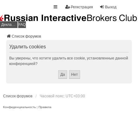
Регистрация
Выход
Декларация НДФЛ
FAQ
Список форумов
Удалить cookies
Вы уверены, что хотите удалить все cookie, установленные данной
конференцией?
Список форумов
Часовой пояс:
UTC+03:00
Конфиденциальность
|
Правила