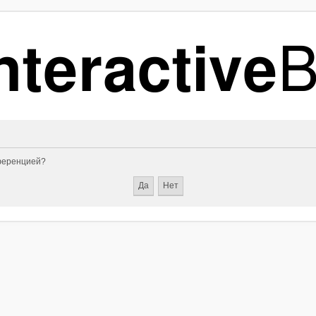
нференцией?