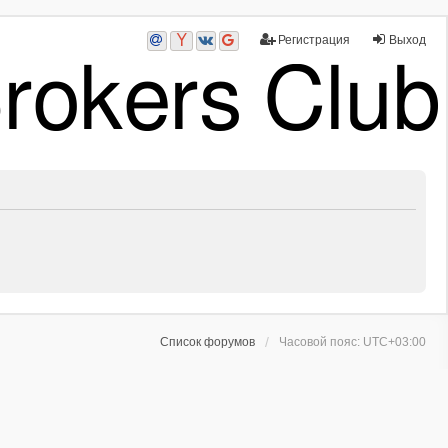
Регистрация
Выход
Список форумов
Часовой пояс:
UTC+03:00