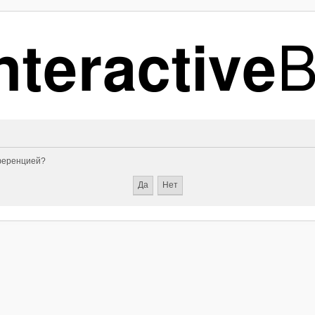
нференцией?