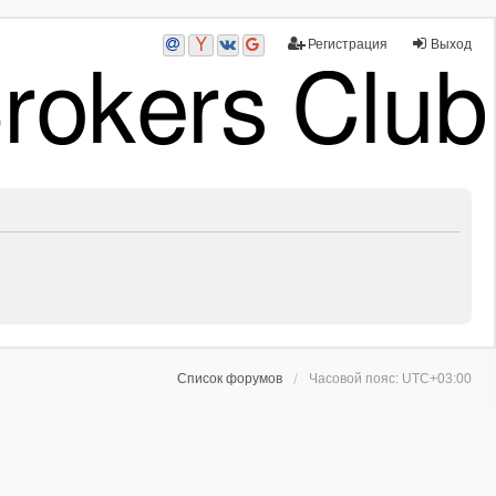
Регистрация
Выход
Список форумов
Часовой пояс:
UTC+03:00