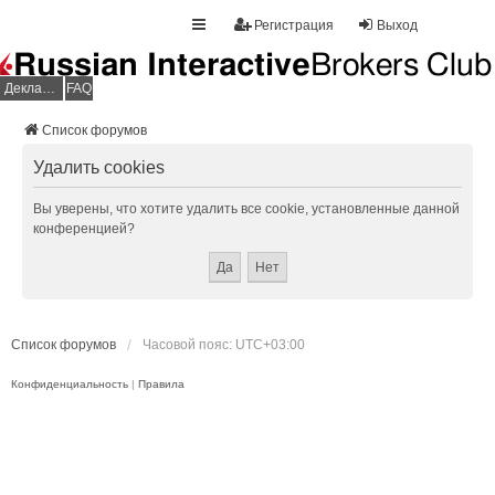
Регистрация
Выход
Декларация НДФЛ
FAQ
Список форумов
Удалить cookies
Вы уверены, что хотите удалить все cookie, установленные данной
конференцией?
Список форумов
Часовой пояс:
UTC+03:00
Конфиденциальность
|
Правила