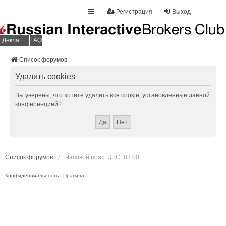
Регистрация
Выход
Декларация НДФЛ
FAQ
Список форумов
Удалить cookies
Вы уверены, что хотите удалить все cookie, установленные данной
конференцией?
Список форумов
Часовой пояс:
UTC+03:00
Конфиденциальность
|
Правила