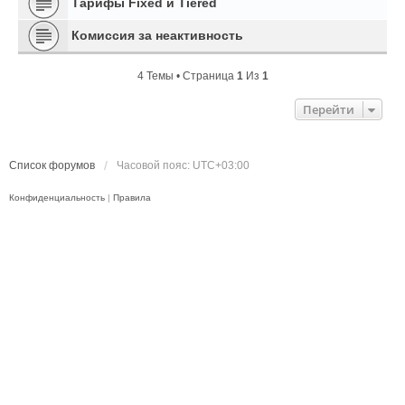
Тарифы Fixed и Tiered
Комиссия за неактивность
4 Темы • Страница
1
Из
1
Перейти
Список форумов
Часовой пояс:
UTC+03:00
Конфиденциальность
|
Правила