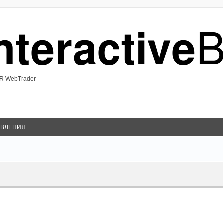
R WebTrader
ВЛЕНИЯ