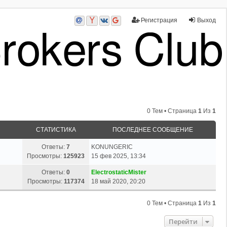
Регистрация
Выход
0 Тем • Страница
1
Из
1
СТАТИСТИКА
ПОСЛЕДНЕЕ СООБЩЕНИЕ
Ответы:
7
KONUNGERIC
Просмотры:
125923
15 фев 2025, 13:34
Ответы:
0
ElectrostaticMister
Просмотры:
117374
18 май 2020, 20:20
0 Тем • Страница
1
Из
1
Перейти