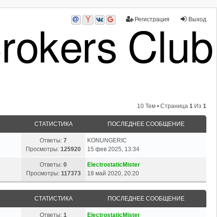
Регистрация
Выход
10 Тем • Страница
1
Из
1
СТАТИСТИКА
ПОСЛЕДНЕЕ СООБЩЕНИЕ
Ответы:
7
KONUNGERIC
Просмотры:
125920
15 фев 2025, 13:34
Ответы:
0
ElectrostaticMister
Просмотры:
117373
18 май 2020, 20:20
СТАТИСТИКА
ПОСЛЕДНЕЕ СООБЩЕНИЕ
Ответы:
1
ElectrostaticMister