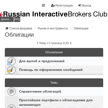
Регистрация
Выход
Декларация НДФЛ
FAQ
Список форумов
Рынки и инструменты
Облигации
Облигации
3 Темы • Страница
1
Из
1
Объявления
Для жалоб и предложений
Помощь по оформлению сообщений
Темы
Справочники облигаций
Простейшие портфели с облигациями для
начинающих