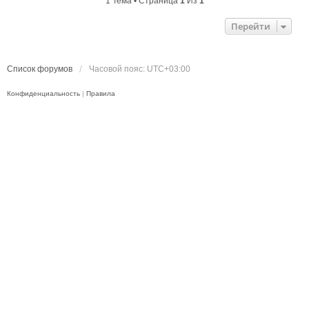
1 Тема • Страница
1
Из
1
Перейти
Список форумов
Часовой пояс:
UTC+03:00
Конфиденциальность
|
Правила