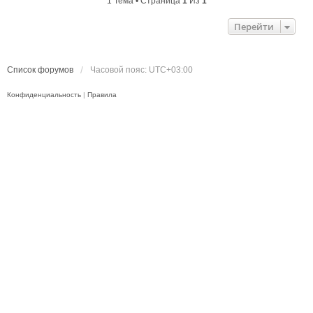
1 Тема • Страница
1
Из
1
Перейти
Список форумов
Часовой пояс:
UTC+03:00
Конфиденциальность
|
Правила