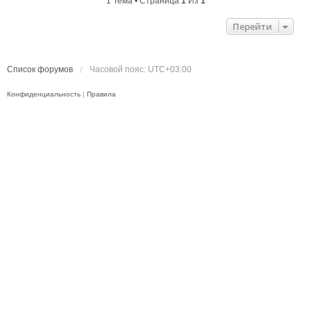
1 Тема • Страница
1
Из
1
Перейти
Список форумов
Часовой пояс:
UTC+03:00
Конфиденциальность
|
Правила