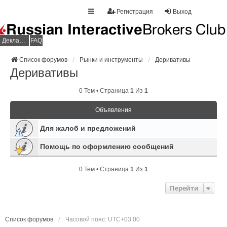
Регистрация
Выход
Декларация НДФЛ
FAQ
Список форумов
Рынки и инструменты
Деривативы
Деривативы
0 Тем • Страница
1
Из
1
Объявления
Для жалоб и предложений
Помощь по оформлению сообщений
0 Тем • Страница
1
Из
1
Перейти
Список форумов
Часовой пояс:
UTC+03:00