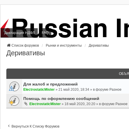
Декларация НДФЛ
FAQ
Список форумов
Рынки и инструменты
Деривативы
Деривативы
ОБЪЯ
Для жалоб и предложений
ElectrostaticMister
»
21 май 2020, 18:34
» в форуме
Разное
Помощь по оформлению сообщений
ElectrostaticMister
»
18 май 2020, 20:20
» в форуме
Разное
Вернуться К Списку Форумов