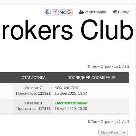
Регистрация
Выход
0 Тем • Страница
1
Из
1
СТАТИСТИКА
ПОСЛЕДНЕЕ СООБЩЕНИЕ
Ответы:
7
KONUNGERIC
Просмотры:
125921
15 фев 2025, 13:34
Ответы:
0
ElectrostaticMister
Просмотры:
117373
18 май 2020, 20:20
0 Тем • Страница
1
Из
1
Перейти