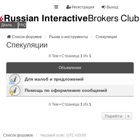
Регистрация
Выход
Декларация НДФЛ
FAQ
Список форумов
Рынки и инструменты
Спекуляции
Спекуляции
0 Тем • Страница
1
Из
1
Объявления
Для жалоб и предложений
Помощь по оформлению сообщений
0 Тем • Страница
1
Из
1
Перейти
Список форумов
Часовой пояс:
UTC+03:00