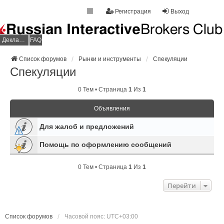
Регистрация
Выход
Декларация НДФЛ
FAQ
Список форумов
Рынки и инструменты
Спекуляции
Спекуляции
0 Тем • Страница
1
Из
1
Объявления
Для жалоб и предложений
Помощь по оформлению сообщений
0 Тем • Страница
1
Из
1
Перейти
Список форумов
Часовой пояс:
UTC+03:00