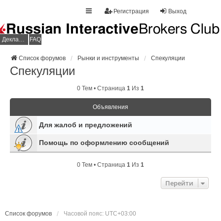
Регистрация
Выход
Декларация НДФЛ
FAQ
Список форумов
Рынки и инструменты
Спекуляции
Спекуляции
0 Тем • Страница
1
Из
1
Объявления
Для жалоб и предложений
Помощь по оформлению сообщений
0 Тем • Страница
1
Из
1
Перейти
Список форумов
Часовой пояс:
UTC+03:00