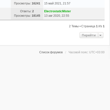
Просмотры:
16241
15 май 2021, 21:57
Ответы:
2
ElectrostaticMister
Просмотры:
18145
13 авг 2020, 22:55
2 Темы • Страница
1
Из
1
Перейти
Список форумов
Часовой пояс:
UTC+03:00