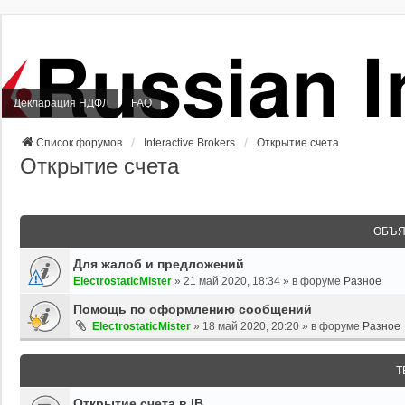
Декларация НДФЛ
FAQ
Список форумов
Interactive Brokers
Открытие счета
Открытие счета
ОБЪЯ
Для жалоб и предложений
ElectrostaticMister
»
21 май 2020, 18:34
» в форуме
Разное
Помощь по оформлению сообщений
ElectrostaticMister
»
18 май 2020, 20:20
» в форуме
Разное
Т
Открытие счета в IB