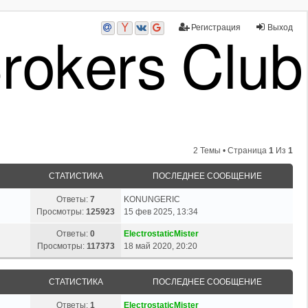
Регистрация
Выход
2 Темы • Страница
1
Из
1
СТАТИСТИКА
ПОСЛЕДНЕЕ СООБЩЕНИЕ
Ответы:
7
KONUNGERIC
Просмотры:
125923
15 фев 2025, 13:34
Ответы:
0
ElectrostaticMister
Просмотры:
117373
18 май 2020, 20:20
СТАТИСТИКА
ПОСЛЕДНЕЕ СООБЩЕНИЕ
Ответы:
1
ElectrostaticMister