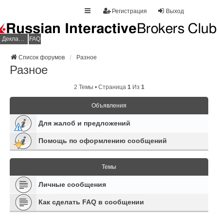
Регистрация
Выход
Декларация НДФЛ
FAQ
Список форумов
Разное
Разное
2 Темы • Страница
1
Из
1
Объявления
Для жалоб и предложений
Помощь по оформлению сообщений
Темы
Личные сообщения
Как сделать FAQ в сообщении