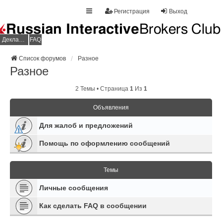
Регистрация
Выход
Декларация НДФЛ
FAQ
Список форумов
Разное
Разное
2 Темы • Страница
1
Из
1
Объявления
Для жалоб и предложений
Помощь по оформлению сообщений
Темы
Личные сообщения
Как сделать FAQ в сообщении