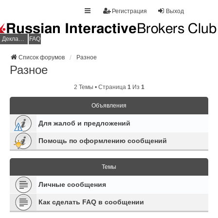
Регистрация
Выход
Декларация НДФЛ
FAQ
Список форумов
Разное
Разное
2 Темы • Страница
1
Из
1
Объявления
Для жалоб и предложений
Помощь по оформлению сообщений
Темы
Личные сообщения
Как сделать FAQ в сообщении