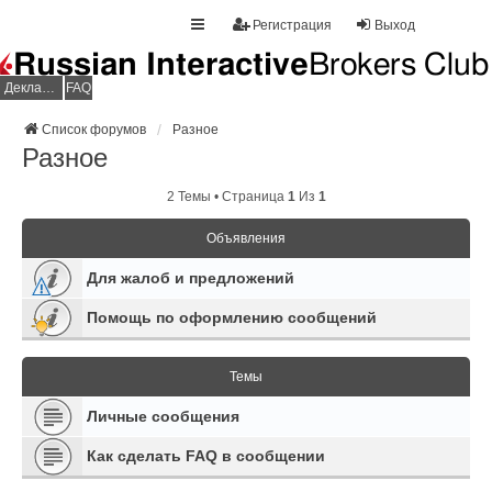
Регистрация
Выход
Декларация НДФЛ
FAQ
Список форумов
Разное
Разное
2 Темы • Страница
1
Из
1
Объявления
Для жалоб и предложений
Помощь по оформлению сообщений
Темы
Личные сообщения
Как сделать FAQ в сообщении