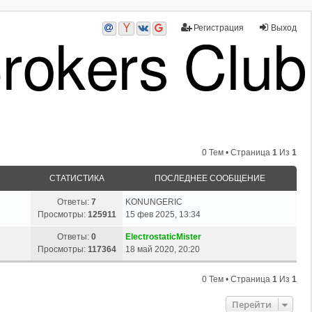
Регистрация
Выход
0 Тем • Страница
1
Из
1
СТАТИСТИКА
ПОСЛЕДНЕЕ СООБЩЕНИЕ
Ответы:
7
KONUNGERIC
Просмотры:
125911
15 фев 2025, 13:34
Ответы:
0
ElectrostaticMister
Просмотры:
117364
18 май 2020, 20:20
0 Тем • Страница
1
Из
1
Перейти