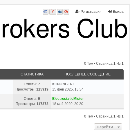
Регистрация
Выход
0 Тем • Страница
1
Из
1
СТАТИСТИКА
ПОСЛЕДНЕЕ СООБЩЕНИЕ
Ответы:
7
KONUNGERIC
Просмотры:
125919
15 фев 2025, 13:34
Ответы:
0
ElectrostaticMister
Просмотры:
117373
18 май 2020, 20:20
0 Тем • Страница
1
Из
1
Перейти