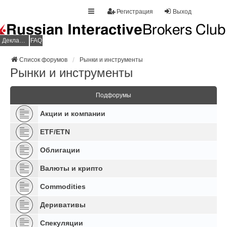
Регистрация
Выход
Декларация НДФЛ
FAQ
Список форумов
Рынки и инструменты
Рынки и инструменты
Подфорумы
Акции и компании
ETF/ETN
Облигации
Валюты и крипто
Commodities
Деривативы
Спекуляции