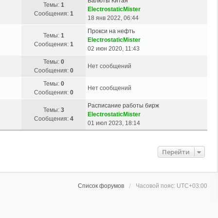
Валюты Китая
Темы:
1
ElectrostaticMister
Сообщения:
1
18 янв 2022, 06:44
Прокси на нефть
Темы:
1
ElectrostaticMister
Сообщения:
1
02 июн 2020, 11:43
Темы:
0
Нет сообщений
Сообщения:
0
Темы:
0
Нет сообщений
Сообщения:
0
Расписание работы бирж
Темы:
3
ElectrostaticMister
Сообщения:
4
01 июл 2023, 18:14
Перейти
Список форумов
Часовой пояс:
UTC+03:00