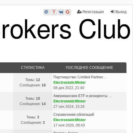
Регистрация
Выход
СТАТИСТИКА
ПОСЛЕДНЕЕ СООБЩЕНИЕ
Партнерства / Limited Partner…
Темы:
12
ElectrostaticMister
Сообщения:
18
08 дек 2022, 21:40
Американские ETF и резиденты …
Темы:
10
ElectrostaticMister
Сообщения:
14
27 сен 2024, 15:26
Справочники облигаций
Темы:
3
ElectrostaticMister
Сообщения:
3
17 ноя 2020, 08:43