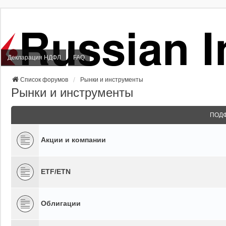
Декларация НДФЛ
FAQ
Список форумов
Рынки и инструменты
Рынки и инструменты
ПОД
Акции и компании
ETF/ETN
Облигации