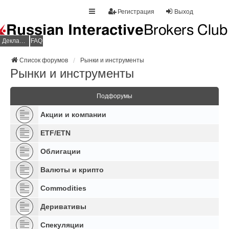
Регистрация
Выход
Декларация НДФЛ
FAQ
Список форумов
Рынки и инструменты
Рынки и инструменты
Подфорумы
Акции и компании
ETF/ETN
Облигации
Валюты и крипто
Commodities
Деривативы
Спекуляции