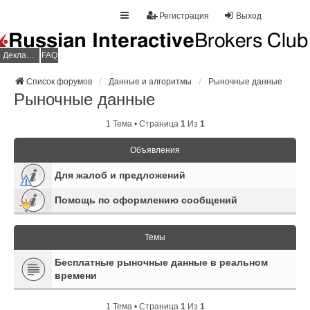
Регистрация
Выход
Декларация НДФЛ
FAQ
Список форумов
Данные и алгоритмы
Рыночные данные
Рыночные данные
1 Тема • Страница
1
Из
1
Объявления
Для жалоб и предложений
Помощь по оформлению сообщений
Темы
Бесплатные рыночные данные в реальном
времени
1 Тема • Страница
1
Из
1