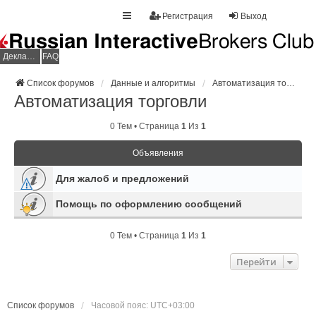
Регистрация
Выход
Декларация НДФЛ
FAQ
Список форумов
Данные и алгоритмы
Автоматизация торговли
Автоматизация торговли
0 Тем • Страница
1
Из
1
Объявления
Для жалоб и предложений
Помощь по оформлению сообщений
0 Тем • Страница
1
Из
1
Перейти
Список форумов
Часовой пояс:
UTC+03:00