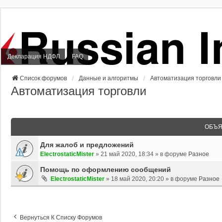
Декларация НДФЛ
FAQ
Список форумов
Данные и алгоритмы
Автоматизация торговли
Автоматизация торговли
ОБЪЯ
Для жалоб и предложений
ElectrostaticMister
»
21 май 2020, 18:34
» в форуме
Разное
Помощь по оформлению сообщений
ElectrostaticMister
»
18 май 2020, 20:20
» в форуме
Разное
Вернуться К Списку Форумов