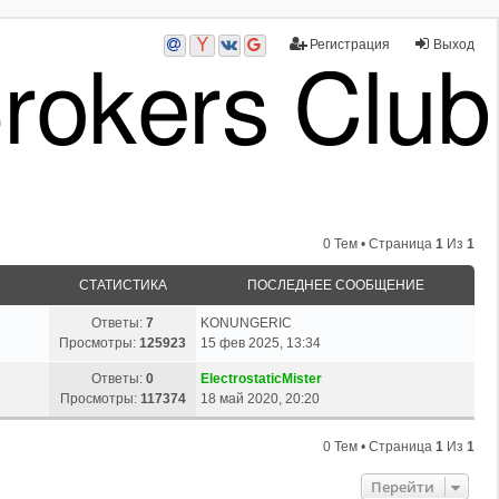
Регистрация
Выход
0 Тем • Страница
1
Из
1
СТАТИСТИКА
ПОСЛЕДНЕЕ СООБЩЕНИЕ
Ответы:
7
KONUNGERIC
Просмотры:
125923
15 фев 2025, 13:34
Ответы:
0
ElectrostaticMister
Просмотры:
117374
18 май 2020, 20:20
0 Тем • Страница
1
Из
1
Перейти