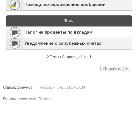
Помощь по оформлению сообщений
Темы
Налог на проценты по вкладам
Уведомление о зарубежных счетах
2 Темы • Страница
1
Из
1
Перейти
Список форумов
Часовой пояс:
UTC+03:00
Конфиденциальность
|
Правила