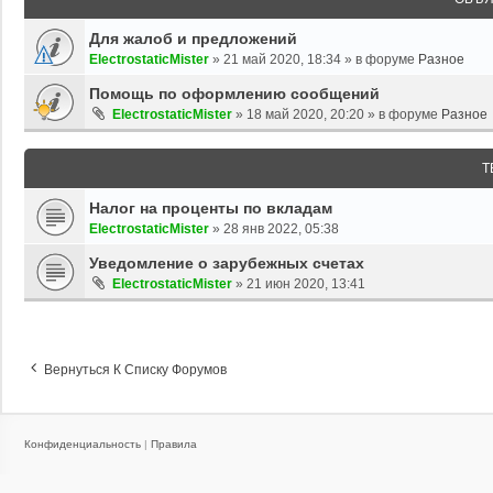
Для жалоб и предложений
ElectrostaticMister
»
21 май 2020, 18:34
» в форуме
Разное
Помощь по оформлению сообщений
ElectrostaticMister
»
18 май 2020, 20:20
» в форуме
Разное
Т
Налог на проценты по вкладам
ElectrostaticMister
»
28 янв 2022, 05:38
Уведомление о зарубежных счетах
ElectrostaticMister
»
21 июн 2020, 13:41
Вернуться К Списку Форумов
Конфиденциальность
|
Правила