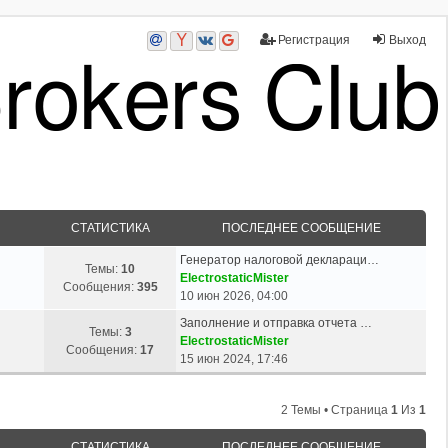
Регистрация
Выход
СТАТИСТИКА
ПОСЛЕДНЕЕ СООБЩЕНИЕ
Генератор налоговой деклараци…
Темы:
10
ElectrostaticMister
Сообщения:
395
10 июн 2026, 04:00
Заполнение и отправка отчета …
Темы:
3
ElectrostaticMister
Сообщения:
17
15 июн 2024, 17:46
2 Темы • Страница
1
Из
1
СТАТИСТИКА
ПОСЛЕДНЕЕ СООБЩЕНИЕ