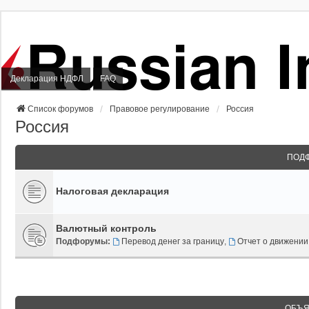
Декларация НДФЛ
FAQ
Список форумов
Правовое регулирование
Россия
Россия
ПОД
Налоговая декларация
Валютный контроль
Подфорумы:
Перевод денег за границу
,
Отчет о движении
ОБЪЯ