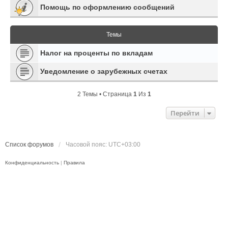
Помощь по оформлению сообщений
Темы
Налог на проценты по вкладам
Уведомление о зарубежных счетах
2 Темы • Страница
1
Из
1
Перейти
Список форумов
Часовой пояс:
UTC+03:00
Конфиденциальность
|
Правила